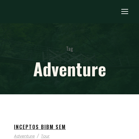
Tag
Adventure
INCEPTOS BIBM SEM
Adventure
/
Tour