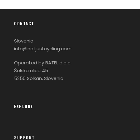
CONTACT
Slovenia
info@notjustcycling.com
Operated by BATEL d.o.o.
Šolska ulica 45
5250 Solkan, Slovenia
EXPLORE
SUPPORT