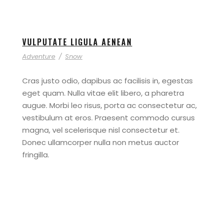
VULPUTATE LIGULA AENEAN
Adventure
/
Snow
Cras justo odio, dapibus ac facilisis in, egestas
eget quam. Nulla vitae elit libero, a pharetra
augue. Morbi leo risus, porta ac consectetur ac,
vestibulum at eros. Praesent commodo cursus
magna, vel scelerisque nisl consectetur et.
Donec ullamcorper nulla non metus auctor
fringilla.