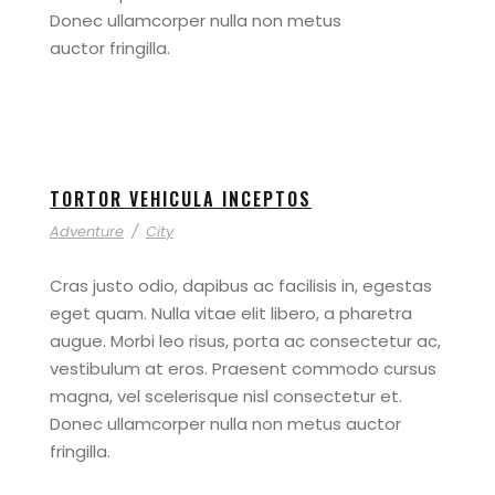
Donec ullamcorper nulla non metus
auctor fringilla.
TORTOR VEHICULA INCEPTOS
Adventure
/
City
Cras justo odio, dapibus ac facilisis in, egestas
eget quam. Nulla vitae elit libero, a pharetra
augue. Morbi leo risus, porta ac consectetur ac,
vestibulum at eros. Praesent commodo cursus
magna, vel scelerisque nisl consectetur et.
Donec ullamcorper nulla non metus auctor
fringilla.