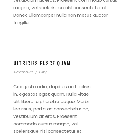
vestibulum at eros. Praesent commodo cursus
magna, vel scelerisque nisl consectetur et.
Donec ullamcorper nulla non metus auctor
fringilla.
ULTRICIES FUSCE QUAM
Adventure
/
City
Cras justo odio, dapibus ac facilisis
in, egestas eget quam. Nulla vitae
elit libero, a pharetra augue. Morbi
leo risus, porta ac consectetur ac,
vestibulum at eros. Praesent
commodo cursus magna, vel
scelerisque nisl consectetur et.