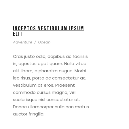
INCEPTOS VESTIBULUM IPSUM
ELIT
Adventure
/
Ocean
Cras justo odio, dapibus ac facilisis
in, egestas eget quam. Nulla vitae
elit libero, a pharetra augue. Morbi
leo risus, porta ac consectetur ac,
vestibulum at eros. Praesent
commodo cursus magna, vel
scelerisque nisl consectetur et.
Donec ullamcorper nulla non metus
auctor fringilla.